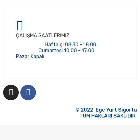
ÇALIŞMA SAATLERİMİZ
‏‏‎‏‏‏‏‎‏‏Pazar Kapalı
© 2022 Ege Yurt Sigorta
TÜM HAKLARI SAKLIDIR